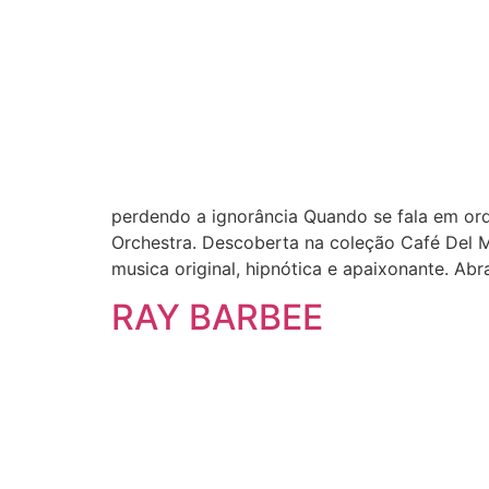
perdendo a ignorância Quando se fala em orq
Orchestra. Descoberta na coleção Café Del 
musica original, hipnótica e apaixonante. Ab
RAY BARBEE