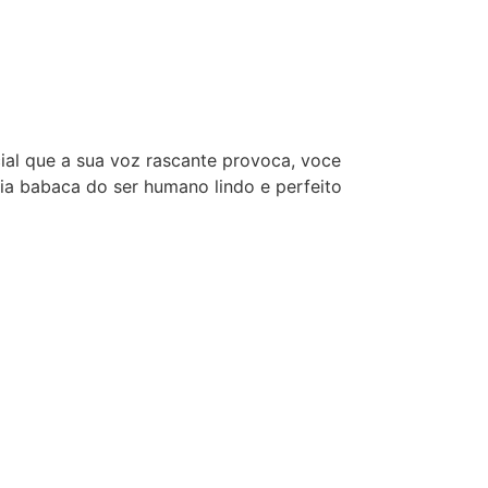
cial que a sua voz rascante provoca, voce
ia babaca do ser humano lindo e perfeito