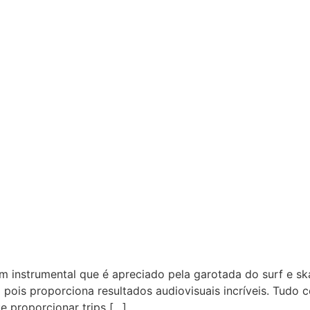
m instrumental que é apreciado pela garotada do surf e sk
pois proporciona resultados audiovisuais incríveis. Tudo 
 proporcionar trips […]