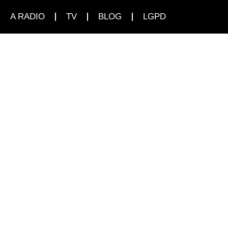
A RADIO
TV
BLOG
LGPD