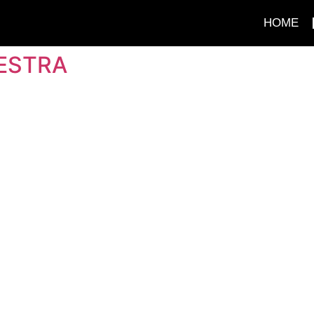
HOME
ESTRA