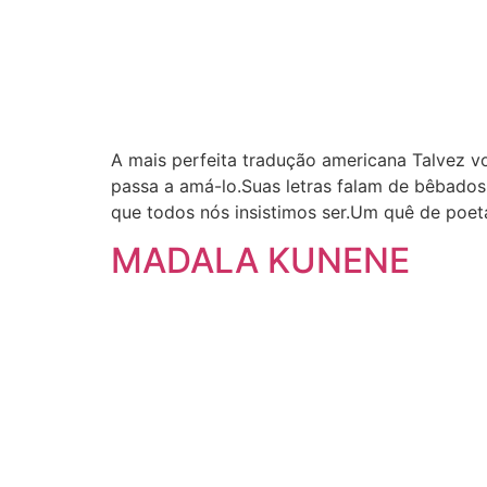
A mais perfeita tradução americana Talvez vo
passa a amá-lo.Suas letras falam de bêbados
que todos nós insistimos ser.Um quê de poet
MADALA KUNENE