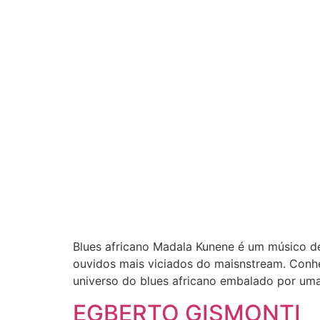
Blues africano Madala Kunene é um músico de
ouvidos mais viciados do maisnstream. Conh
universo do blues africano embalado por um
EGBERTO GISMONTI