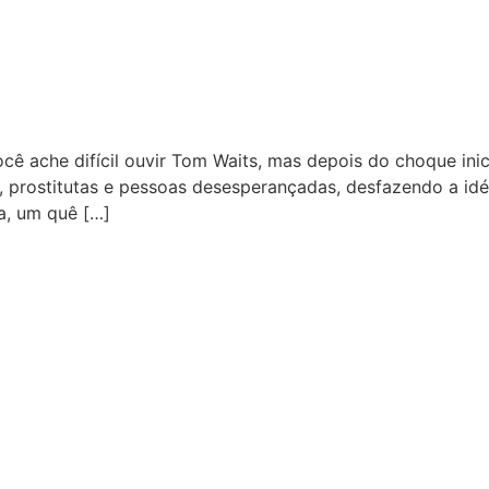
cê ache difícil ouvir Tom Waits, mas depois do choque ini
, prostitutas e pessoas desesperançadas, desfazendo a idé
a, um quê […]