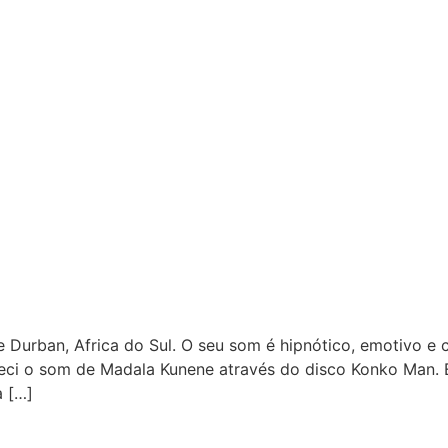
 Durban, Africa do Sul. O seu som é hipnótico, emotivo e 
eci o som de Madala Kunene através do disco Konko Man. 
a […]