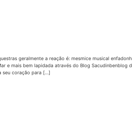
uestras geralmente a reação é: mesmice musical enfadonh
Mar e mais bem lapidada através do Blog Sacudinbenblog 
ra seu coração para […]