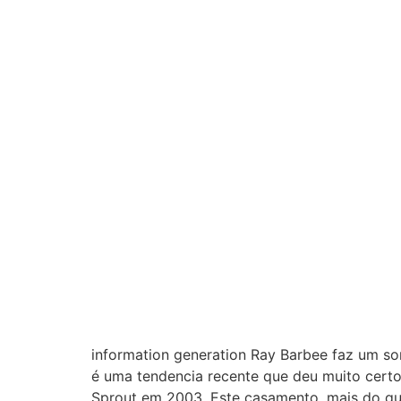
information generation Ray Barbee faz um so
é uma tendencia recente que deu muito certo 
Sprout em 2003. Este casamento, mais do que