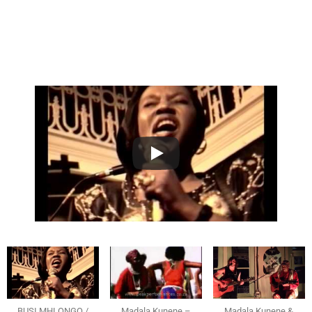
BUSI MHLONGO /
Madala Kunene –
Madala Kunene &