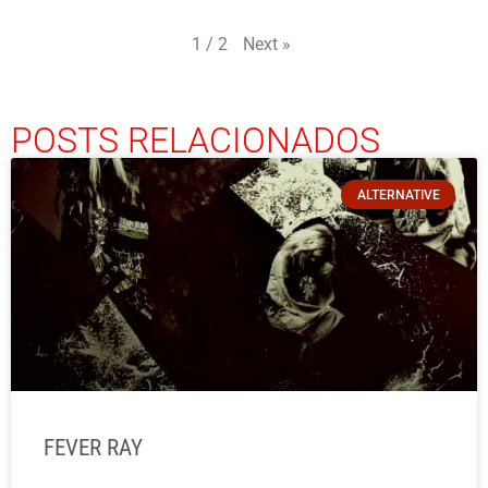
Next
»
1
/
2
POSTS RELACIONADOS
ALTERNATIVE
FEVER RAY