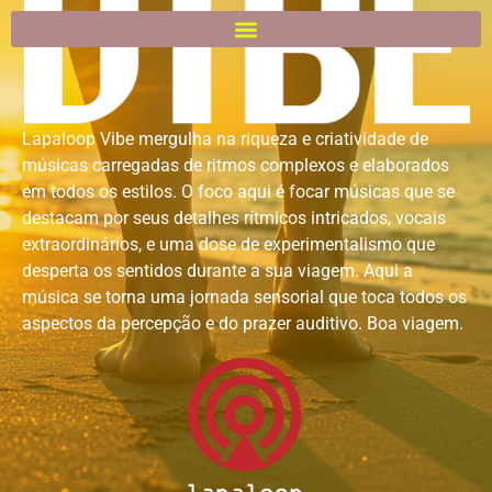
Lapaloop Vibe mergulha na riqueza e criatividade de
músicas carregadas de ritmos complexos e elaborados
em todos os estilos. O foco aqui é focar músicas que se
destacam por seus detalhes rítmicos intricados, vocais
extraordinários, e uma dose de experimentalismo que
desperta os sentidos durante a sua viagem. Aqui a
música se torna uma jornada sensorial que toca todos os
aspectos da percepção e do prazer auditivo. Boa viagem.