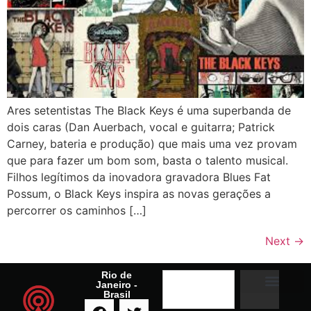
Ares setentistas The Black Keys é uma superbanda de
dois caras (Dan Auerbach, vocal e guitarra; Patrick
Carney, bateria e produção) que mais uma vez provam
que para fazer um bom som, basta o talento musical.
Filhos legítimos da inovadora gravadora Blues Fat
Possum, o Black Keys inspira as novas gerações a
percorrer os caminhos […]
Next
→
Rio de
Janeiro -
Brasil
A RADIO