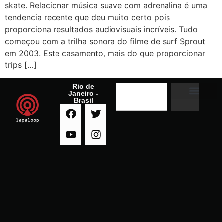
skate. Relacionar música suave com adrenalina é uma
tendencia recente que deu muito certo pois
proporciona resultados audiovisuais incríveis. Tudo
começou com a trilha sonora do filme de surf Sprout
em 2003. Este casamento, mais do que proporcionar
trips […]
Rio de
Janeiro -
Brasil
A RADIO