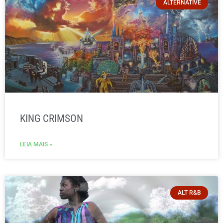
ALTERNATIVE
KING CRIMSON
LEIA MAIS »
ALT R&B