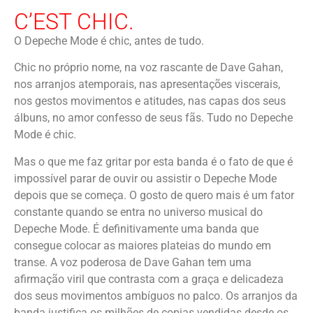
C’EST CHIC.
O Depeche Mode é chic, antes de tudo.
Chic no próprio nome, na voz rascante de Dave Gahan,
nos arranjos atemporais, nas apresentações viscerais,
nos gestos movimentos e atitudes, nas capas dos seus
álbuns, no amor confesso de seus fãs. Tudo no Depeche
Mode é chic.
Mas o que me faz gritar por esta banda é o fato de que é
impossível parar de ouvir ou assistir o Depeche Mode
depois que se começa. O gosto de quero mais é um fator
constante quando se entra no universo musical do
Depeche Mode. É definitivamente uma banda que
consegue colocar as maiores plateias do mundo em
transe. A voz poderosa de Dave Gahan tem uma
afirmação viril que contrasta com a graça e delicadeza
dos seus movimentos ambíguos no palco. Os arranjos da
banda justifica os milhões de copias vendidas desde os