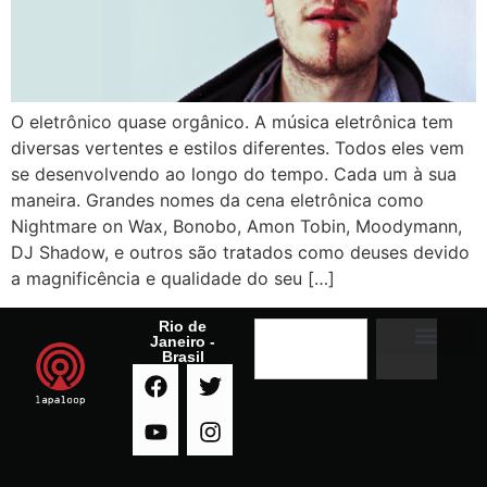
O eletrônico quase orgânico. A música eletrônica tem
diversas vertentes e estilos diferentes. Todos eles vem
se desenvolvendo ao longo do tempo. Cada um à sua
maneira. Grandes nomes da cena eletrônica como
Nightmare on Wax, Bonobo, Amon Tobin, Moodymann,
DJ Shadow, e outros são tratados como deuses devido
a magnificência e qualidade do seu […]
Rio de
Janeiro -
Brasil
A RADIO