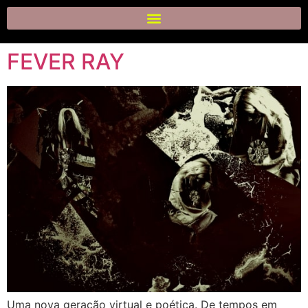
FEVER RAY
Uma nova geração virtual e poética. De tempos em