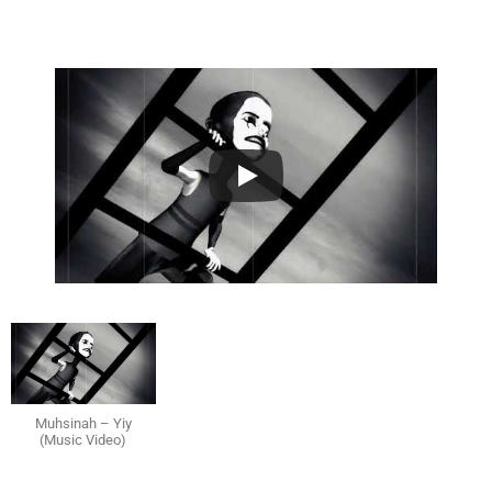
Muhsinah – Yiy
(Music Video)