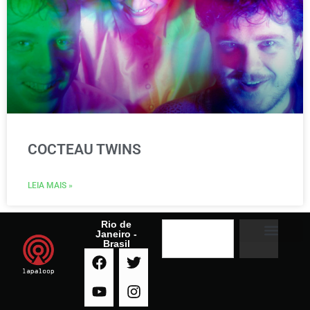
COCTEAU TWINS
LEIA MAIS »
Rio de
Janeiro -
Brasil
A RADIO