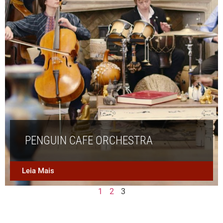
PENGUIN CAFE ORCHESTRA
Leia Mais
1
2
3